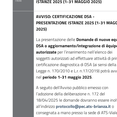
Titolo
ISTANZE 2025 (1-31 MAGGIO 2025)
AVVISO: CERTIFICAZIONE DSA -
PRESENTAZIONE ISTANZE 2025 (1-31 MAG
2025)
La presentazione delle
Domande di nuove eq
DSA o aggiornamento/integrazione di équip
autorizzate
per l’inserimento nell’elenco dei
soggetti autorizzati ad effettuare attività di pr
certificazione diagnostica di DSA (ai sensi della
Legge n. 170/2010 e L.r. n.17/2019) potrà avv
nel
periodo 1-31 maggio 2025
.
A seguito dell’Avviso pubblico emesso con
l’adozione della deliberazione n. 172 del
18/04/2025 le domande dovranno essere inol
all’indirizzo
protocollo@pec.ats-brianza.it
o
consegnata a mano presso la sede di ATS-Vial