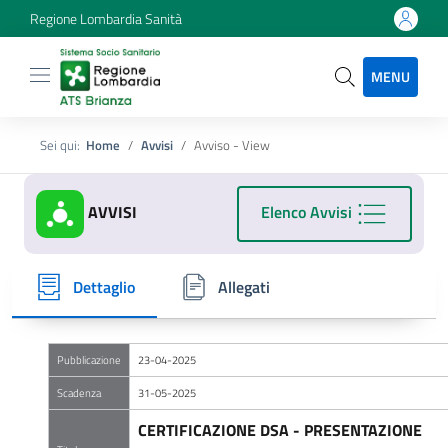
Regione Lombardia Sanità
MENU
Sei qui:
Home
Avvisi
Avviso - View
AVVISI
Elenco Avvisi
Dettaglio
Allegati
Pubblicazione
23-04-2025
Scadenza
31-05-2025
CERTIFICAZIONE DSA - PRESENTAZIONE