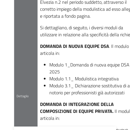
Elvezia n.2 nel periodo suddetto, attraverso il
corretto impiego della modulistica ad esso alle
e riportata a fondo pagina.
Si dettagliano, di seguito, i diversi moduli da
utilizzare in relazione alla specificità della richi
DOMANDA DI NUOVA EQUIPE DSA
. Il modulo 
articola in:
Modulo 1_Domanda di nuova equipe DSA
2025
Modulo 1.1_ Modulistica integrativa
Modulo 3.1_ Dichiarazione sostitutiva di a
notorio per professionisti già autorizzati
Dettaglio
DOMANDA DI INTEGRAZIONE DELLA
COMPOSIZIONE DI EQUIPE PRIVATA.
Il modul
articola in:
Modulo 2_ Domanda integrazione nuovo