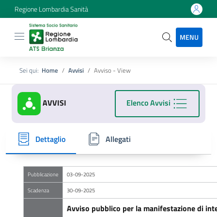
Regione Lombardia Sanità
MENU
Sei qui:
Home
Avvisi
Avviso - View
AVVISI
Elenco Avvisi
Dettaglio
Allegati
Pubblicazione
03-09-2025
Scadenza
30-09-2025
Avviso pubblico per la manifestazione di inte