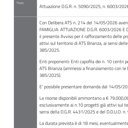
Titolo
Attuazione D.G.R. n. 5090/2025, n. 6003/202
Con Delibera ATS n. 214 del 14/05/2026 aven
FAMIGLIA: ATTUAZIONE D.G.R. 6003/2026 E D.
il presente Avviso per il rafforzamento delle pro
attivi sul territorio di ATS Brianza, ai sensi de
385/2025.
Enti proponenti: Enti capofila dei n. 10 centri per
ATS Brianza (ammessi a finanziamento con le 
385/2025).
E’ possibile presentare domanda dal 14/05/20
Le risorse disponibili ammontano a € 79.000,0
esclusivamente ai n.10 progetti già attivi sul te
sensi della D.G.R. 4431/2025 e del D.D.U.O. n
La durata prevista è di 18 mesi, eventualmente 