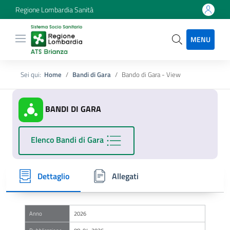
Regione Lombardia Sanità
MENU
Sei qui:
Home
Bandi di Gara
Bando di Gara - View
BANDI DI GARA
Elenco Bandi di Gara
Dettaglio
Allegati
Anno
2026