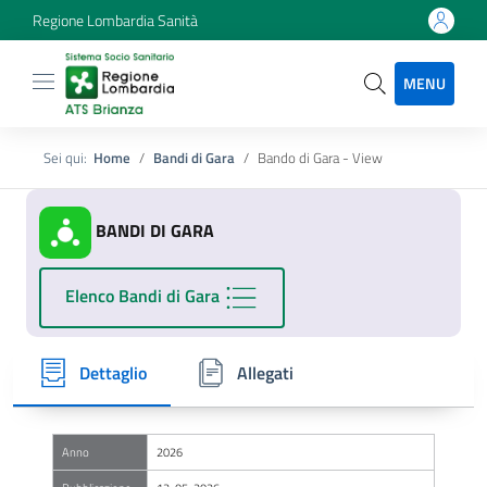
Regione Lombardia Sanità
MENU
Sei qui:
Home
Bandi di Gara
Bando di Gara - View
BANDI DI GARA
Elenco Bandi di Gara
Dettaglio
Allegati
Anno
2026