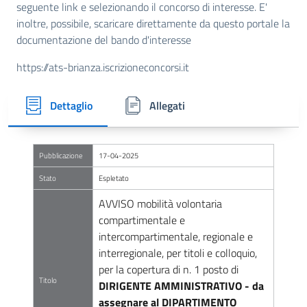
seguente link e selezionando il concorso di interesse. E'
inoltre, possibile, scaricare direttamente da questo portale la
documentazione del bando d'interesse
https://ats-brianza.iscrizioneconcorsi.it
Dettaglio
Allegati
Pubblicazione
17-04-2025
Stato
Espletato
AVVISO mobilità volontaria
compartimentale e
intercompartimentale, regionale e
interregionale, per titoli e colloquio,
per la copertura di n. 1 posto di
Titolo
DIRIGENTE AMMINISTRATIVO
- da
assegnare al DIPARTIMENTO