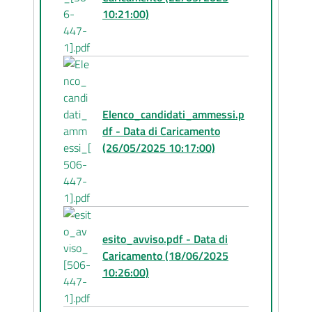
10:21:00)
Elenco_candidati_ammessi.p
df - Data di Caricamento
(26/05/2025 10:17:00)
esito_avviso.pdf - Data di
Caricamento (18/06/2025
10:26:00)