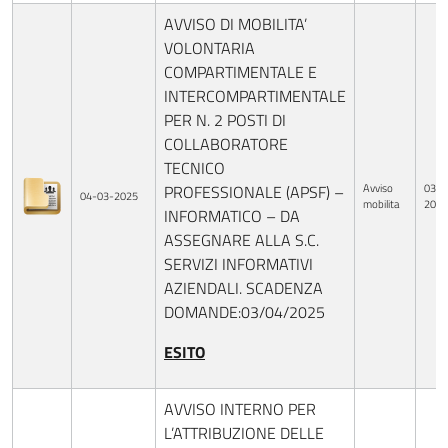
AVVISO DI MOBILITA’
VOLONTARIA
COMPARTIMENTALE E
INTERCOMPARTIMENTALE
PER N. 2 POSTI DI
COLLABORATORE
TECNICO
Avviso
03-0
PROFESSIONALE (APSF) –
04-03-2025
mobilita
2025
INFORMATICO – DA
ASSEGNARE ALLA S.C.
SERVIZI INFORMATIVI
AZIENDALI. SCADENZA
DOMANDE:03/04/2025
ESITO
AVVISO INTERNO PER
L’ATTRIBUZIONE DELLE