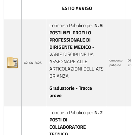
ESITO AVVISO
Concorso Pubblico per
N. 5
POSTI NEL PROFILO
PROFESSIONALE DI
DIRIGENTE MEDICO
-
VARIE DISCIPLINE DA
Concorso
02-0
ASSEGNARE ALLE
02-04-2025
pubblico
2025
ARTICOLAZIONI DELL' ATS
BRIANZA
Graduatorie - Tracce
prove
Concorso Pubblico per
N. 2
POSTI DI
COLLABORATORE
TECNICO