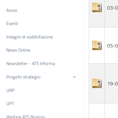
03-
Avvisi
Eventi
Indagini di soddisfazione
05-
News Online
Newsletter - ATS Informa
Progetti strategici
19-
URP
UPT
Welfare ATS Brianza