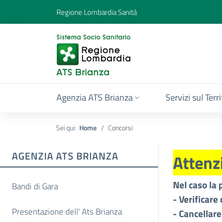
Regione Lombardia Sanità
Agenzia ATS Brianza
Servizi sul Terr
Sei qui:
Home
Concorsi
AGENZIA ATS BRIANZA
Attenz
Nel caso la 
Bandi di Gara
- Verificare 
Presentazione dell' Ats Brianza
- Cancellare