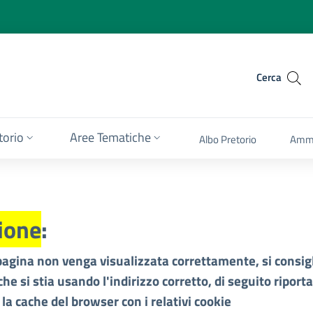
Cerca
itorio
Aree Tematiche
Albo Pretorio
Ammi
ione
:
pagina non venga visualizzata correttamente, si consigl
che si stia usando l'indirizzo corretto, di seguito riport
 la cache del browser con i relativi cookie