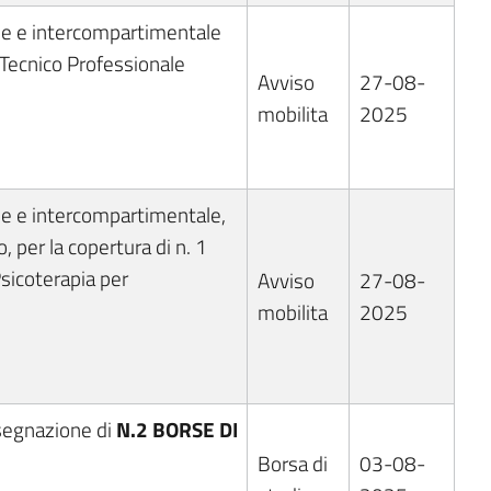
le e intercompartimentale
e Tecnico Professionale
Avviso
27-08-
mobilita
2025
le e intercompartimentale,
o, per la copertura di n. 1
sicoterapia per
Avviso
27-08-
mobilita
2025
assegnazione di
N.2 BORSE DI
Borsa di
03-08-