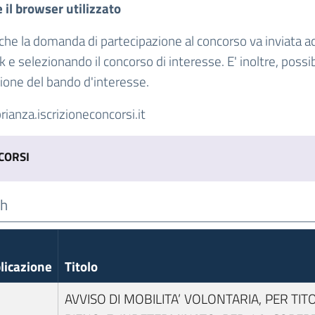
 il browser utilizzato
che la domanda di partecipazione al concorso va inviata a
 e selezionando il concorso di interesse. E' inoltre, possi
one del bando d'interesse.
rianza.iscrizioneconcorsi.it
CORSI
licazione
Titolo
AVVISO DI MOBILITA’ VOLONTARIA, PER TIT