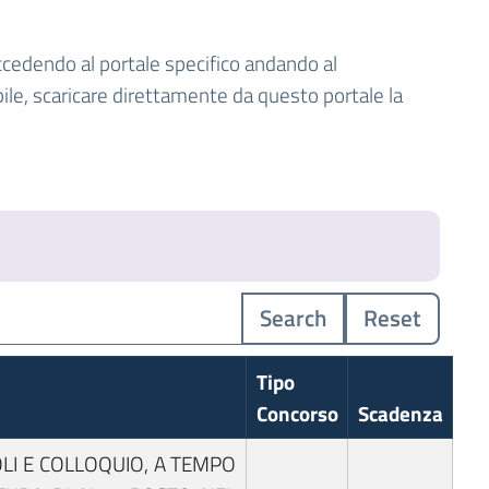
ccedendo al portale specifico andando al
bile, scaricare direttamente da questo portale la
Search
Reset
Tipo
Concorso
Scadenza
OLI E COLLOQUIO, A TEMPO