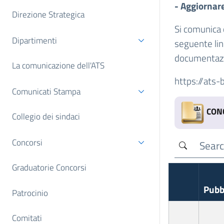
- Aggiornare
Direzione Strategica
Si comunica 
Dipartimenti
seguente link
documentazi
La comunicazione dell'ATS
https://ats-b
Comunicati Stampa
CON
Collegio dei sindaci
Concorsi
Graduatorie Concorsi
Pubb
Patrocinio
Comitati