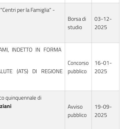
"Centri per la Famiglia" -
Borsa di
03-12-
studio
2025
AMI, INDETTO IN FORMA
Concorso
16-01-
LUTE (ATS) DI REGIONE
pubblico
2025
ico quinquennale di
ziani
Avviso
19-09-
pubblico
2025