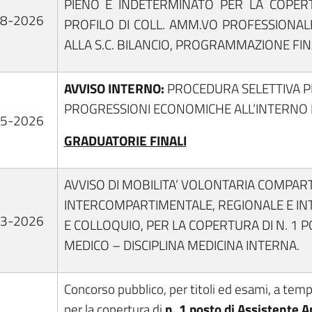
PIENO E INDETERMINATO PER LA COPER
08-2026
PROFILO DI COLL. AMM.VO PROFESSIONAL
ALLA S.C. BILANCIO, PROGRAMMAZIONE FIN
AVVISO INTERNO:
PROCEDURA SELETTIVA PE
PROGRESSIONI ECONOMICHE ALL’INTERNO DE
05-2026
GRADUATORIE FINALI
AVVISO DI MOBILITA’ VOLONTARIA COMPAR
INTERCOMPARTIMENTALE, REGIONALE E INT
03-2026
E COLLOQUIO, PER LA COPERTURA DI N. 1 P
MEDICO – DISCIPLINA MEDICINA INTERNA.
Concorso pubblico, per titoli ed esami, a tem
per la copertura di
n. 1 posto di Assistente 