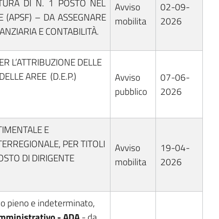
TURA DI N. 1 POSTO NEL
Avviso
02-09-
E (APSF) – DA ASSEGNARE
mobilita
2026
ANZIARIA E CONTABILITÀ.
R L’ATTRIBUZIONE DELLE
LLE AREE (D.E.P.)
Avviso
07-06-
pubblico
2026
TIMENTALE E
ERREGIONALE, PER TITOLI
Avviso
19-04-
OSTO DI DIRIGENTE
mobilita
2026
po pieno e indeterminato,
Amministrativo - ADA
- da