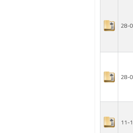
28-
28-
11-