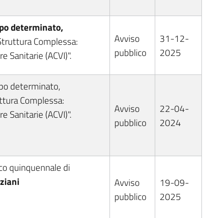
po determinato,
Avviso
31-12-
 Struttura Complessa:
pubblico
2025
e Sanitarie (ACVI)".
po determinato,
uttura Complessa:
Avviso
22-04-
e Sanitarie (ACVI)".
pubblico
2024
ico quinquennale di
ziani
Avviso
19-09-
pubblico
2025