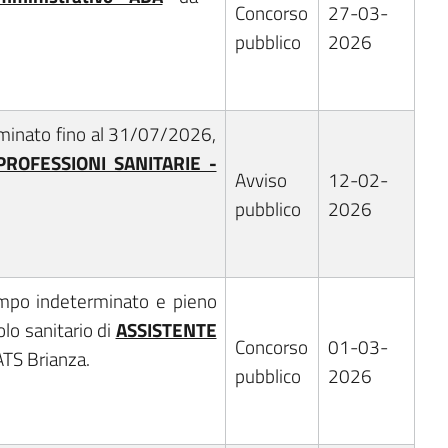
Concorso
27-03-
pubblico
2026
rminato fino al 31/07/2026,
PROFESSIONI SANITARIE -
Avviso
12-02-
pubblico
2026
tempo indeterminato e pieno
olo sanitario di
ASSISTENTE
Concorso
01-03-
ATS Brianza.
pubblico
2026