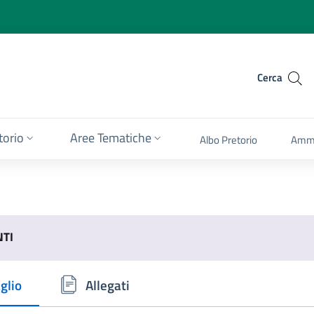
Cerca
itorio
Aree Tematiche
Albo Pretorio
Ammi
NTI
glio
Allegati