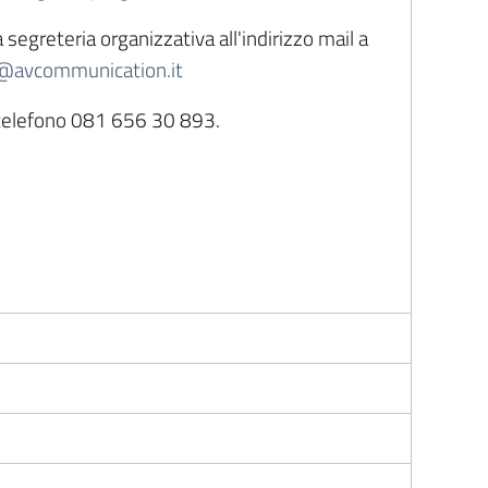
 segreteria organizzativa all'indirizzo mail a
a@avcommunication.it
 telefono 081 656 30 893.