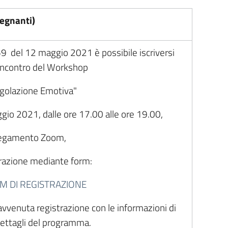
egnanti)
59 del 12 maggio 2021 è possibile iscriversi
incontro del Workshop
egolazione Emotiva"
gio 2021, dalle ore 17.00 alle ore 19.00,
llegamento Zoom,
trazione mediante form:
RM DI REGISTRAZIONE
avvenuta registrazione con le informazioni di
dettagli del programma.