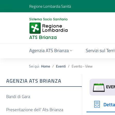
Regione Lombardia Sanità
Agenzia ATS Brianza
Servizi sul Terr
Sei qui:
Home
Eventi
Evento - View
AGENZIA ATS BRIANZA
EVE
Bandi di Gara
Detta
Presentazione dell' Ats Brianza