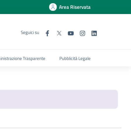
Area Riservata
Seguici su
nistrazione Trasparente
Pubblicità Legale