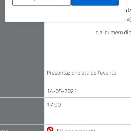
Per info e assistenza, contatta la
Politica Cookies
atsbrianz
o al numero di
Presentazione atti dell'evento
14-05-2021
17.00