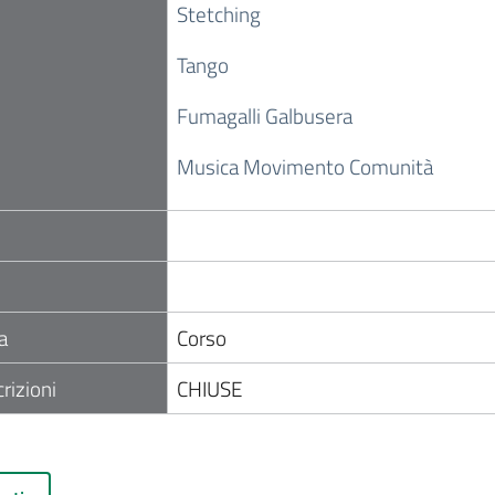
Stetching
Tango
Fumagalli Galbusera
Musica Movimento Comunità
a
Corso
crizioni
CHIUSE