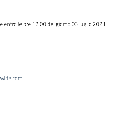
te entro le ore 12:00 del giorno 03 luglio 2021
awide.com