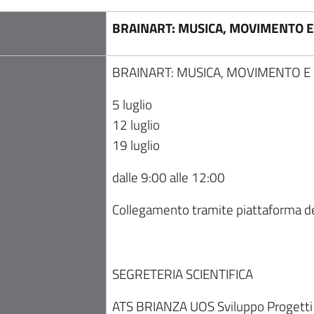
BRAINART: MUSICA, MOVIMENTO 
BRAINART: MUSICA, MOVIMENTO E
5 luglio
12 luglio
19 luglio
dalle 9:00 alle 12:00
Collegamento tramite piattaforma d
SEGRETERIA SCIENTIFICA
ATS BRIANZA UOS Sviluppo Progetti