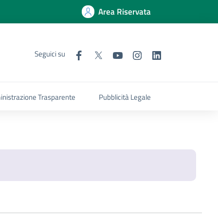
Area Riservata
Seguici su
nistrazione Trasparente
Pubblicità Legale