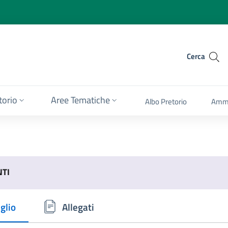
Cerca
itorio
Aree Tematiche
Albo Pretorio
Ammi
NTI
glio
Allegati