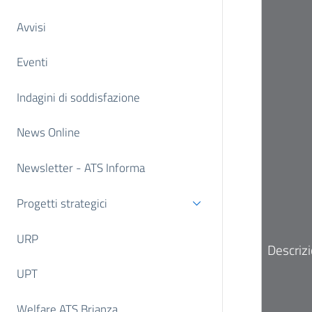
Avvisi
Eventi
Indagini di soddisfazione
News Online
Newsletter - ATS Informa
Progetti strategici
URP
Descriz
UPT
Welfare ATS Brianza