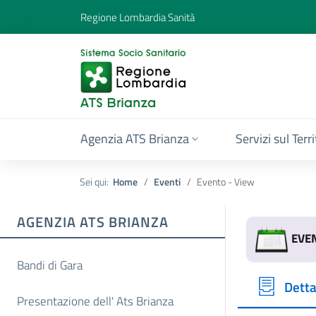
Regione Lombardia Sanità
Agenzia ATS Brianza
Servizi sul Terr
Sei qui:
Home
Eventi
Evento - View
AGENZIA ATS BRIANZA
EVE
Bandi di Gara
Detta
Presentazione dell' Ats Brianza