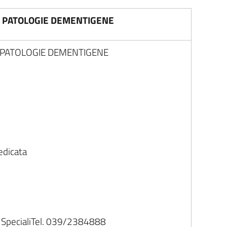
E PATOLOGIE DEMENTIGENE
 PATOLOGIE DEMENTIGENE
edicata
 SpecialiTel. 039/2384888