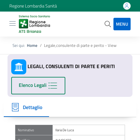
Regione Lombardia Sanità
MENU
Sei qui:
Home
Legale,consulente di parte e perito - View
LEGALI, CONSULENTI DI PARTE E PERITI
Elenco Legali
Dettaglio
Nominativo
Ilaria De Luca