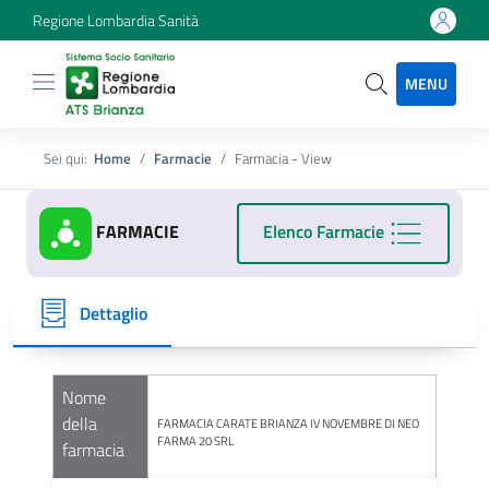
Regione Lombardia Sanità
MENU
Sei qui:
Home
Farmacie
Farmacia - View
FARMACIE
Elenco Farmacie
Dettaglio
Nome
della
FARMACIA CARATE BRIANZA IV NOVEMBRE DI NEO
FARMA 20 SRL
farmacia