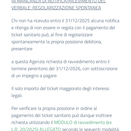
IN MANCANZA DI NOTIFICA/RICEVIMENTO DEL
VERBALE: REGOLARIZZAZIONE SPONTANEA
Chi non ha ricevuto entro il 31/12/2025 alcuna notifica
e ritenga di non essere in regola con il pagamento del
ticket sanitario può, al fine di regolarizzare
spontaneamente la propria posizione debitoria,
presentare
a questa Agenzia richiesta di ravvedimento entro il
termine perentorio del 31/12/2026, con sottoscrizione
di un impegno a pagare:
Il solo importo del ticket maggiorato degli interessi
legali.
Per verificare la propria posizione in ordine al
pagamento del ticket sanitario può dunque inoltrare
richiesta utilizzando il
MODULO di ravvedimento (ex
L.R. 20/2025) ALLEGATO
secondo le seguenti modalità: