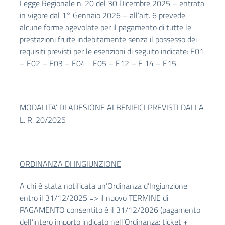
Legge Regionale n. 20 del 30 Dicembre 2025 – entrata
in vigore dal 1° Gennaio 2026 – all’art. 6 prevede
alcune forme agevolate per il pagamento di tutte le
prestazioni fruite indebitamente senza il possesso dei
requisiti previsti per le esenzioni di seguito indicate: E01
– E02 – E03 – E04 - E05 – E12 – E 14 – E15.
MODALITA’ DI ADESIONE AI BENIFICI PREVISTI DALLA
L. R. 20/2025
ORDINANZA DI INGIUNZIONE
A chi è stata notificata un’Ordinanza d’Ingiunzione
entro il 31/12/2025 => il nuovo TERMINE di
PAGAMENTO consentito è il 31/12/2026 (pagamento
dell’intero importo indicato nell’Ordinanza: ticket +