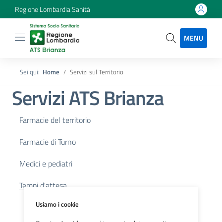
Regione Lombardia Sanità
MENU
Sei qui:
Home
Servizi sul Territorio
Servizi ATS Brianza
Farmacie del territorio
Farmacie di Turno
Medici e pediatri
Tempi d'attesa
Usiamo i cookie