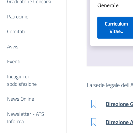
Graduatorie Concorsi
Generale
Patrocinio
Curriculum
Vitae..
Comitati
Avvisi
Eventi
Indagini di
soddisfazione
La sede legale dell’
News Online
Direzione 
Newsletter - ATS
Informa
Direzione A