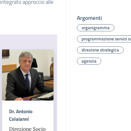
integrato approccio alle
Argomenti
organigramma
programmazione servizi sa
direzione strategica
agenzia
Dr. Antonio
Colaianni
Direzione Socio