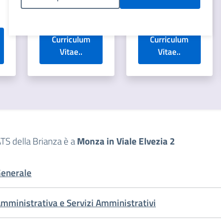
Amministrativa
Politica Cookies
Curriculum
Curriculum
Vitae..
Vitae..
ATS della Brianza è a
Monza in Viale Elvezia 2
Generale
mministrativa e Servizi Amministrativi