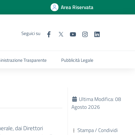
Area Riservata
Seguici su
nistrazione Trasparente
Pubblicità Legale
Ultima Modifica: 08
Agosto 2026
erale, dai Direttori
Stampa / Condividi