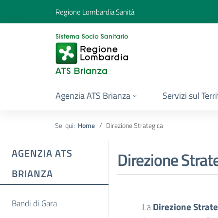
Regione Lombardia Sanità
Agenzia ATS Brianza
Servizi sul Terr
Sei qui:
Home
Direzione Strategica
AGENZIA ATS
Direzione Strat
BRIANZA
Bandi di Gara
La
Direzione Strate