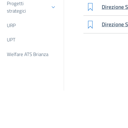
Progetti
Direzione S
strategici
Direzione S
URP
UPT
Welfare ATS Brianza