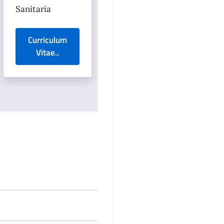
Sanitaria
Curriculum
Vitae..