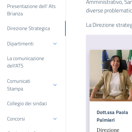
Amministrativo, Sani
Presentazione dell' Ats
diverse problematic
Brianza
La Direzione strate
Direzione Strategica
Dipartimenti
La comunicazione
dell'ATS
Comunicati
Stampa
Collegio dei sindaci
Dott.ssa Paola
Concorsi
Palmieri
Direzione