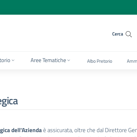
Cerca
itorio
Aree Tematiche
Albo Pretorio
Ammi
egica
gica dell'Azienda
è assicurata, oltre che dal Direttore Gen