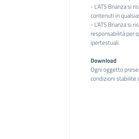
- L'ATS Brianza si ris
contenuti in qualsi
- L'ATS Brianza si ri
responsabilità per q
ipertestuali.
Download
Ogni oggetto presen
condizioni stabilite 