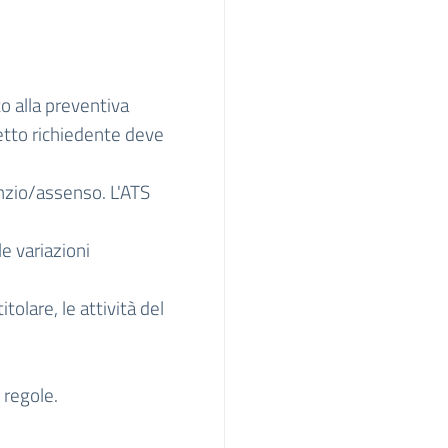
to alla preventiva
etto richiedente deve
enzio/assenso. L'ATS
e variazioni
tolare, le attività del
 regole.