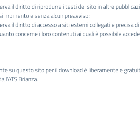
erva il diritto di riprodurre i testi del sito in altre pubblica
asi momento e senza alcun preavviso;
serva il diritto di accesso a siti esterni collegati e precisa 
uanto concerne i loro contenuti ai quali è possibile acced
te su questo sito per il download è liberamente e gratui
dall'ATS Brianza.