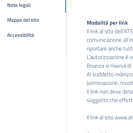
Note legali
Mappa del sito
Modalità per link
Il link al sito dell
Accessibilità
comunicazione all'i
riportare anche tutti 
L’autorizzazione è 
Brianza si riserva d
Al suddetto indirizz
(eliminazione, modifi
Il link non deve dete
soggetto che effettua
Il link al sito
www.ats