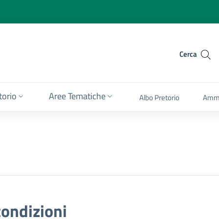
Cerca
itorio
Aree Tematiche
Albo Pretorio
Ammi
condizioni