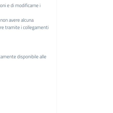
zioni e di modificarne i
di non avere alcuna
ere tramite i collegamenti
tamente disponibile alle