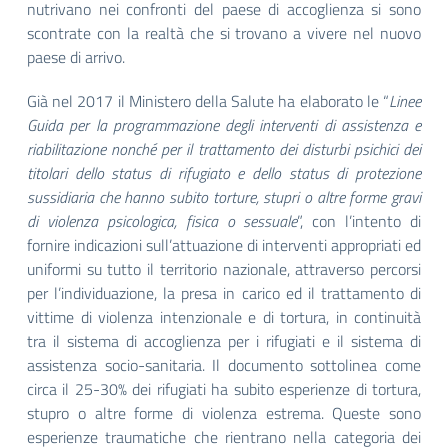
nutrivano nei confronti del paese di accoglienza si sono
scontrate con la realtà che si trovano a vivere nel nuovo
paese di arrivo.
Già nel 2017 il Ministero della Salute ha elaborato le “
Linee
Guida per la programmazione degli interventi di assistenza e
riabilitazione nonché per il trattamento dei disturbi psichici dei
titolari dello status di rifugiato e dello status di protezione
sussidiaria che hanno subito torture, stupri o altre forme gravi
di violenza psicologica, fisica o sessuale
”, con l’intento di
fornire indicazioni sull’attuazione di interventi appropriati ed
uniformi su tutto il territorio nazionale, attraverso percorsi
per l’individuazione, la presa in carico ed il trattamento di
vittime di violenza intenzionale e di tortura, in continuità
tra il sistema di accoglienza per i rifugiati e il sistema di
assistenza socio-sanitaria. Il documento sottolinea come
circa il 25-30% dei rifugiati ha subito esperienze di tortura,
stupro o altre forme di violenza estrema. Queste sono
esperienze traumatiche che rientrano nella categoria dei