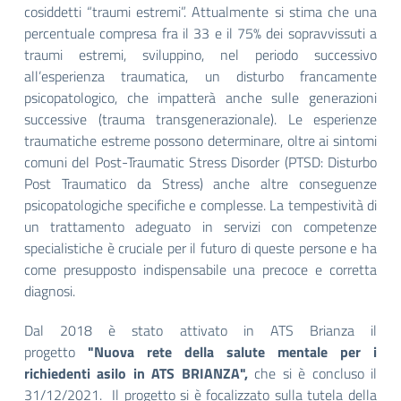
cosiddetti “traumi estremi”. Attualmente si stima che una
percentuale compresa fra il 33 e il 75% dei sopravvissuti a
traumi estremi, sviluppino, nel periodo successivo
all’esperienza traumatica, un disturbo francamente
psicopatologico, che impatterà anche sulle generazioni
successive (trauma transgenerazionale). Le esperienze
traumatiche estreme possono determinare, oltre ai sintomi
comuni del Post-Traumatic Stress Disorder (PTSD: Disturbo
Post Traumatico da Stress) anche altre conseguenze
psicopatologiche specifiche e complesse. La tempestività di
un trattamento adeguato in servizi con competenze
specialistiche è cruciale per il futuro di queste persone e ha
come presupposto indispensabile una precoce e corretta
diagnosi.
Dal 2018 è stato attivato in ATS Brianza il
progetto
"Nuova rete della salute mentale per i
richiedenti asilo in ATS BRIANZA",
che si è concluso il
31/12/2021. Il progetto si è focalizzato sulla tutela della