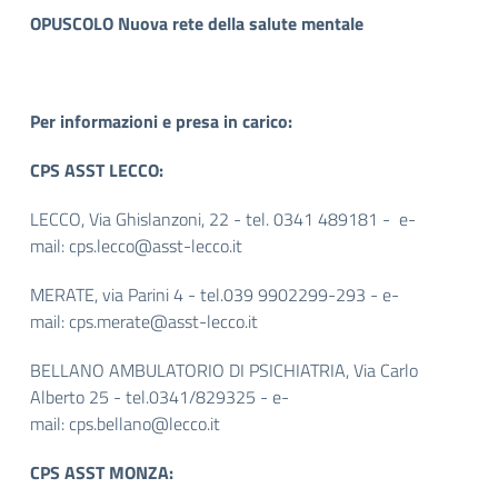
OPUSCOLO Nuova rete della salute mentale
Per informazioni e presa in carico:
CPS ASST LECCO:
LECCO, Via Ghislanzoni, 22 - tel. 0341 489181 - e-
mail:
cps.lecco@asst-lecco.it
MERATE, via Parini 4 - tel.039 9902299-293 - e-
mail:
cps.merate@asst-lecco.it
BELLANO AMBULATORIO DI PSICHIATRIA, Via Carlo
Alberto 25 - tel.0341/829325 - e-
mail:
cps.bellano@lecco.it
CPS ASST MONZA: