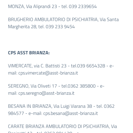
MONZA, Via Aliprandi 23 - tel. 039 2339654
BRUGHERIO AMBULATORIO DI PSICHIATRIA, Via Santa
Margherita 28, tel. 039 233 9454
CPS ASST BRIANZA:
VIMERCATE, via C. Battisti 23 - tel.039 6654328 - e-
mail:
cps.vimercate@asst-brianza.it
SEREGNO, Via Oliveti 17 - tel.0362 385800 - e-
mail:
cps.seregno@asst-brianza.it
BESANA IN BRIANZA, Via Luigi Viarana 38 - tel. 0362
984577 - e-mail:
cps.besana@asst-brianza.it
CARATE BRIANZA AMBULATORIO DI PSICHIATRIA, Via