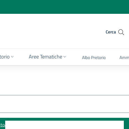
Cerca
itorio
Aree Tematiche
Albo Pretorio
Ammi
ito
Accessibilità