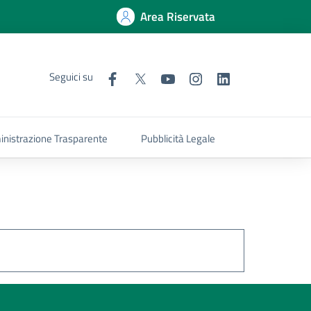
Area Riservata
Seguici su
nistrazione Trasparente
Pubblicità Legale