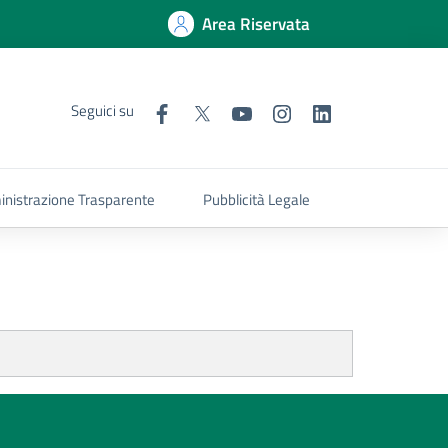
Area Riservata
Seguici su
nistrazione Trasparente
Pubblicità Legale