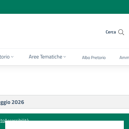
Cerca
itorio
Aree Tematiche
Albo Pretorio
Ammi
aggio 2026
ito
Accessibilità