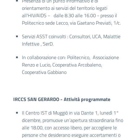
Presenza di un punto informativo e di
orientamento ai servizi del territorio legati
all'HIV/AIDS
- dalle 8.30 alle 16.00 - presso il
Politecnico sede Lecco, via Gaetano Previati, 1/c.
Servizi ASST coinvolti : Consultori, UCA, Malattie
Infettive , SerD.
In collaborazione con: Politecnico, Associazione
Renzo e Lucio, Cooperativa Arcobaleno,
Cooperativa Gabbiano
IRCCS SAN GERARDO - Attività programmate
Il Centro IST di Muggiò in via Dante 1, lunedì 1°
dicembre, promuove
un’apertura straordinaria fino
alle 18.00, con accesso libero,
per accogliere le
persone che desiderano eseguire accertamenti o