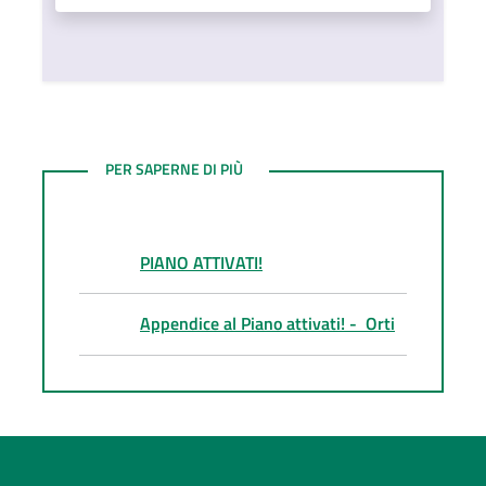
LINK UTILI
PER SAPERNE DI PIÙ
PIANO ATTIVATI!
Appendice al Piano attivati! - Orti