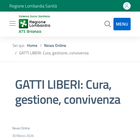
Regione Lombardia Sanità
MENU
Sei qui:
Home
News Online
GATTI LIBERI: Cura, gestione, convivenza
GATTI LIBERI: Cura,
gestione, convivenza
News Online
30 Marzo 2026