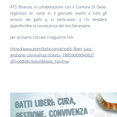
ATS Brianza, in collaborazione con il Comune Di Desio,
organizza un corso in 3 giornate rivolto a tutti gli
amanti dei gatti e, in particolare, a chi desidera
approfondire la conoscenza del loro benessere.
per iscriversi, cliccare il seguente link
https://www.eventbrite.com/e/gatti-liberi-cura-
gestione-convivenza-tickets-1985900904063?
aff=oddtdtcreator&keep_tld=true