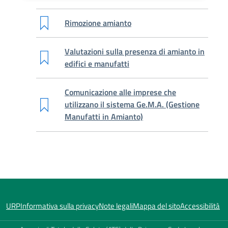
Rimozione amianto
Valutazioni sulla presenza di amianto in
edifici e manufatti
Comunicazione alle imprese che
utilizzano il sistema Ge.M.A. (Gestione
Manufatti in Amianto)
URP
Informativa sulla privacy
Note legali
Mappa del sito
Accessibilità