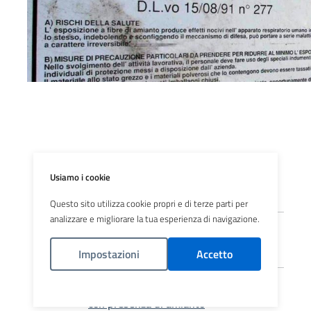
Registro ex esposti amianto previsto
Usiamo i cookie
dalla d.g.r. VIII/1526 del 22.12.2005
Questo sito utilizza cookie propri e di terze parti per
analizzare e migliorare la tua esperienza di navigazione.
Segnalazioni dei cittadini relativi a siti
con presenza di amianto
Impostazioni
Accetto
Accesso al registro pubblico dei luoghi
Politica Cookies
con presenza di amianto