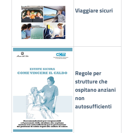
Viaggiare sicuri
Regole per
strutture che
ospitano anziani
non
autosufficienti