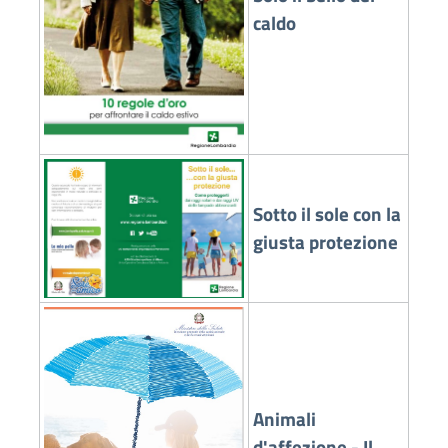
caldo
Sotto il sole con la
giusta protezione
Animali
d'affezione - Il