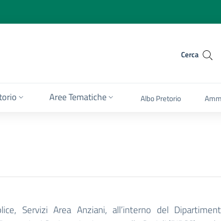
Cerca
itorio
Aree Tematiche
Albo Pretorio
Ammi
lice, Servizi Area Anziani, all’interno del Dipartim