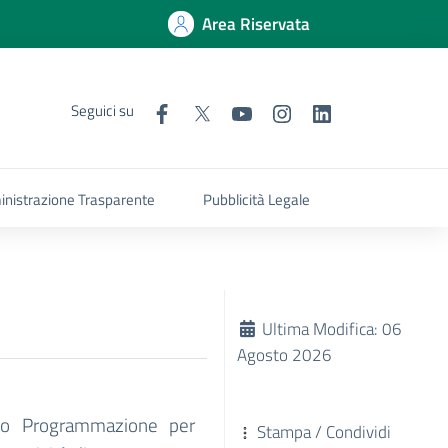
Area Riservata
Seguici su
nistrazione Trasparente
Pubblicità Legale
Ultima Modifica: 06
Agosto 2026
ento Programmazione per
Stampa / Condividi