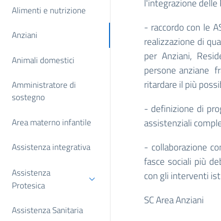
l'integrazione delle 
Alimenti e nutrizione
- raccordo con le AS
Anziani
realizzazione di qu
per Anziani, Resid
Animali domestici
persone anziane frag
ritardare il più poss
Amministratore di
sostegno
- definizione di pro
assistenziali compl
Area materno infantile
- collaborazione co
Assistenza integrativa
fasce sociali più de
Assistenza
con gli interventi ist
Protesica
SC Area Anziani
Assistenza Sanitaria