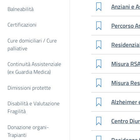
Anziani e A
Balneabilità
Certificazioni
Percorso As
Cure domiciliari / Cure
Residenzial
palliative
Misura RSA
Continuità Assistenziale
(ex Guardia Medica)
Misura Resi
Dimissioni protette
Alzheimer
Disabilità e Valutazione
Fragilità
Centro Diur
Donazione organi-
Trapianti
Residenze S