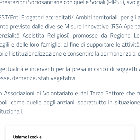
Prestazioni Sociosanitarie con quelle Sociali (PIPSS), svolge
ST/Enti Erogatori accreditati/ Ambiti territoriali, per gli
anto previsto dalle diverse Misure Innovative (RSA Aperta,
enzialità Assistita Religiosi) promosse da Regione Lo
ili e delle loro famiglie, al fine di supportare le attivit
ibile l’istituzionalizzazione e consentire la permanenza al 
gettualità e interventi per la presa in carico di soggetti a
esse, demenze, stati vegetativi
n Associazioni di Volontariato e del Terzo Settore che 
boli, come quelle degli anziani, soprattutto in situazione 
ituzionali.
Usiamo i cookie