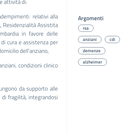
 attività di:
 adempimenti relativi alla
Argomenti
 Residenzialità Assistita
rsa
mbardia in favore delle
anziani
cdi
à di cura e assistenza per
domicilio dell'anziano,
demenze
alzheimer
nziani, condizioni clinico
fungono da supporto alle
di fragilità, integrandosi