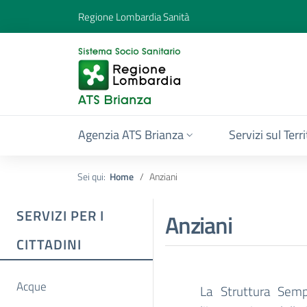
Regione Lombardia Sanità
Agenzia ATS Brianza
Servizi sul Terr
Sei qui:
Home
Anziani
SERVIZI PER I
Anziani
CITTADINI
Acque
La Struttura Semp