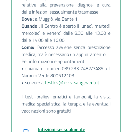
relative alla prevenzione, diagnosi e cura
delle infezioni sessualmente trasmesse.
Dove
: a Muggiò, via Dante 1
Quando
: il Centro è aperto il lunedì, martedì,
mercoledì e venerdì dalle 8.30 alle 13.00 e
dalle 14.00 alle 16.00
Come:
l’accesso avviene senza prescrizione
medica, ma è necessario un appuntamento
Per informazioni e appuntamenti:
• chiamare i numeri 039 233 7482/7485 o il
Numero Verde 800512103
• scrivere a
testhiv@irccs-sangerardo.it
I test (prelievi ematici e tamponi), la visita
medica specialistica, la terapia e le eventuali
vaccinazioni sono gratuiti
Infezioni sessualmente