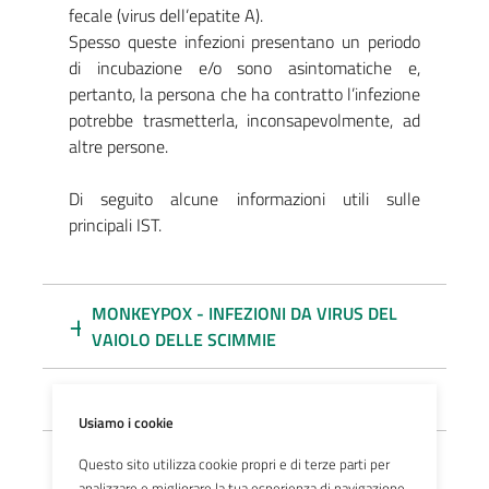
fecale (virus dell’epatite A).
Spesso queste infezioni presentano un periodo
di incubazione e/o sono asintomatiche e,
pertanto, la persona che ha contratto l’infezione
potrebbe trasmetterla, inconsapevolmente, ad
altre persone.
Di seguito alcune informazioni utili sulle
principali IST.
MONKEYPOX - INFEZIONI DA VIRUS DEL
VAIOLO DELLE SCIMMIE
HIV (Human Immunodeficiency Virus)
Usiamo i cookie
SIFILIDE O LUE
Questo sito utilizza cookie propri e di terze parti per
analizzare e migliorare la tua esperienza di navigazione.