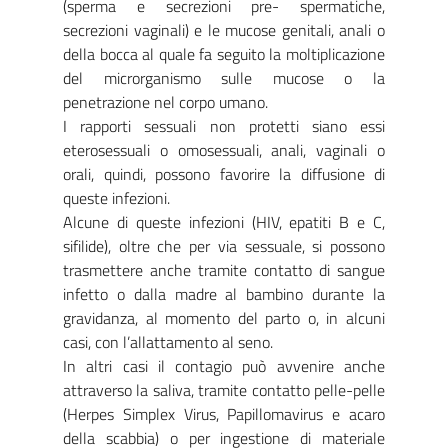
(sperma e secrezioni pre- spermatiche,
secrezioni vaginali) e le mucose genitali, anali o
della bocca al quale fa seguito la moltiplicazione
del microrganismo sulle mucose o la
penetrazione nel corpo umano.
I rapporti sessuali non protetti siano essi
eterosessuali o omosessuali, anali, vaginali o
orali, quindi, possono favorire la diffusione di
queste infezioni.
Alcune di queste infezioni (HIV, epatiti B e C,
sifilide), oltre che per via sessuale, si possono
trasmettere anche tramite contatto di sangue
infetto o dalla madre al bambino durante la
gravidanza, al momento del parto o, in alcuni
casi, con l’allattamento al seno.
In altri casi il contagio può avvenire anche
attraverso la saliva, tramite contatto pelle-pelle
(Herpes Simplex Virus, Papillomavirus e acaro
della scabbia) o per ingestione di materiale