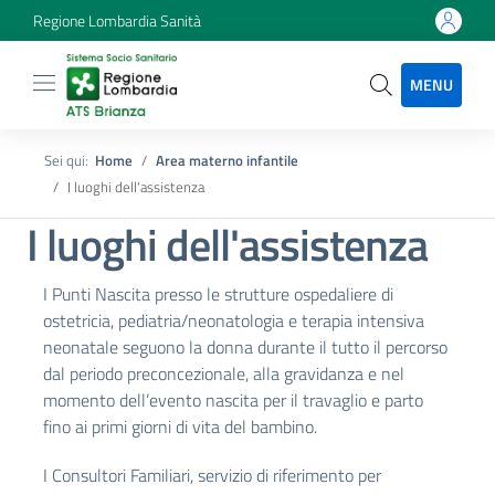
Regione Lombardia Sanità
MENU
Sei qui:
Home
Area materno infantile
I luoghi dell'assistenza
I luoghi dell'assistenza
I Punti Nascita presso le strutture ospedaliere di
ostetricia, pediatria/neonatologia e terapia intensiva
neonatale seguono la donna durante il tutto il percorso
dal periodo preconcezionale, alla gravidanza e nel
momento dell’evento nascita per il travaglio e parto
fino ai primi giorni di vita del bambino.
I Consultori Familiari, servizio di riferimento per