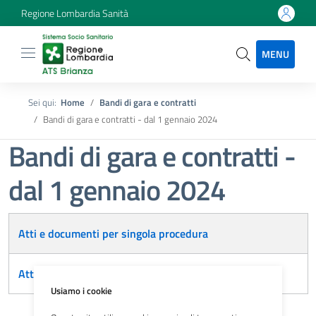
Regione Lombardia Sanità
MENU
Sei qui:
Home
Bandi di gara e contratti
Bandi di gara e contratti - dal 1 gennaio 2024
Bandi di gara e contratti -
dal 1 gennaio 2024
Articoli
Atti e documenti per singola procedura
Atti e documenti di carattere generale
Usiamo i cookie