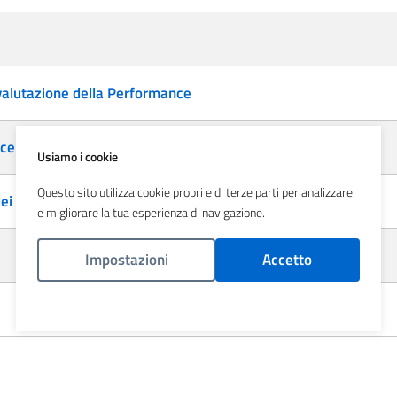
valutazione della Performance
nce
Usiamo i cookie
Questo sito utilizza cookie propri e di terze parti per analizzare
ei premi
e migliorare la tua esperienza di navigazione.
Impostazioni
Accetto
Politica Cookies