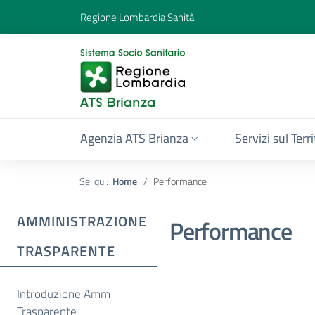
Regione Lombardia Sanità
Agenzia ATS Brianza
Servizi sul Terr
Sei qui:
Home
Performance
AMMINISTRAZIONE
Performance
TRASPARENTE
Introduzione Amm
Trasparente