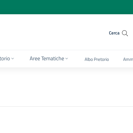
Cerca
itorio
Aree Tematiche
Albo Pretorio
Ammi