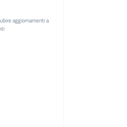
 subire aggiornamenti a
nti