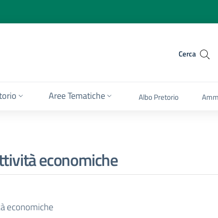
Cerca
itorio
Aree Tematiche
Albo Pretorio
Ammi
attività economiche
vità economiche