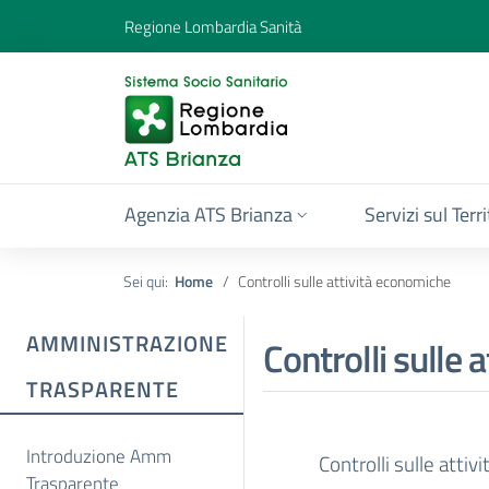
Regione Lombardia Sanità
Agenzia ATS Brianza
Servizi sul Terr
Sei qui:
Home
Controlli sulle attività economiche
AMMINISTRAZIONE
Controlli sulle 
TRASPARENTE
Introduzione Amm
Controlli sulle atti
Trasparente