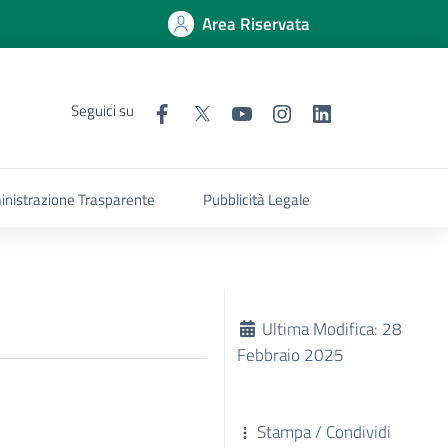
Area Riservata
Seguici su
nistrazione Trasparente
Pubblicità Legale
Ultima Modifica: 28
Febbraio 2025
Stampa / Condividi