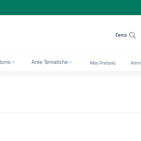
Cerca
itorio
Aree Tematiche
Albo Pretorio
Ammi