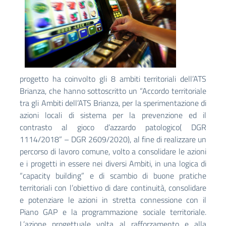
progetto ha coinvolto gli 8 ambiti territoriali dell’ATS
Brianza, che hanno sottoscritto un “Accordo territoriale
tra gli Ambiti dell’ATS Brianza, per la sperimentazione di
azioni locali di sistema per la prevenzione ed il
contrasto al gioco d’azzardo patologico( DGR
1114/2018” – DGR 2609/2020), al fine di realizzare un
percorso di lavoro comune, volto a consolidare le azioni
e i progetti in essere nei diversi Ambiti, in una logica di
“capacity building” e di scambio di buone pratiche
territoriali con l’obiettivo di dare continuità, consolidare
e potenziare le azioni in stretta connessione con il
Piano GAP e la programmazione sociale territoriale.
L’azione progettuale volta al rafforzamento e alla