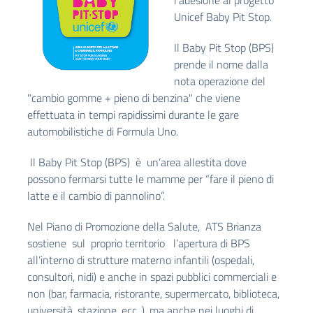
l’adesione al progetto
Unicef Baby Pit Stop.
Il Baby Pit Stop (BPS)
prende il nome dalla
nota operazione del
"cambio gomme + pieno di benzina" che viene
effettuata in tempi rapidissimi durante le gare
automobilistiche di Formula Uno.
Il Baby Pit Stop (BPS) è un’area allestita dove
possono fermarsi tutte le mamme per “fare il pieno di
latte e il cambio di pannolino”.
Nel Piano di Promozione della Salute, ATS Brianza
sostiene sul proprio territorio l’apertura di BPS
all’interno di strutture materno infantili (ospedali,
consultori, nidi) e anche in spazi pubblici commerciali e
non (bar, farmacia, ristorante, supermercato, biblioteca,
università, stazione, ecc. ), ma anche nei luoghi di