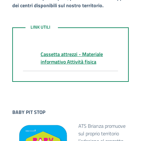
dei centri disponibili sul nostro territorio.
LINK UTILI
LINK UTILI
Cassetta attrezzi - Materiale
informativo Attività fisica
BABY PIT STOP
ATS Brianza promuove
sul proprio territorio