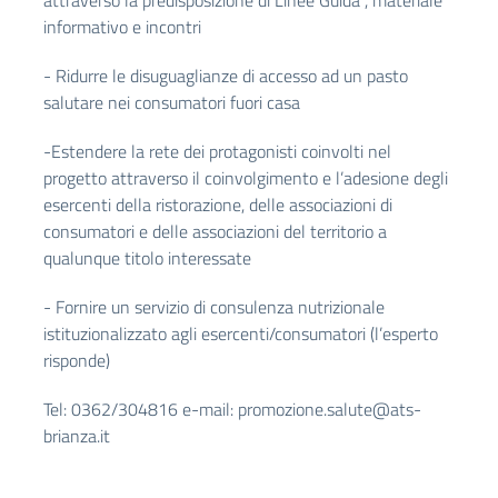
attraverso la predisposizione di Linee Guida , materiale
informativo e incontri
- Ridurre le disuguaglianze di accesso ad un pasto
salutare nei consumatori fuori casa
-Estendere la rete dei protagonisti coinvolti nel
progetto attraverso il coinvolgimento e l’adesione degli
esercenti della ristorazione, delle associazioni di
consumatori e delle associazioni del territorio a
qualunque titolo interessate
- Fornire un servizio di consulenza nutrizionale
istituzionalizzato agli esercenti/consumatori (l’esperto
risponde)
Tel: 0362/304816 e-mail:
promozione.salute@ats-
brianza.it