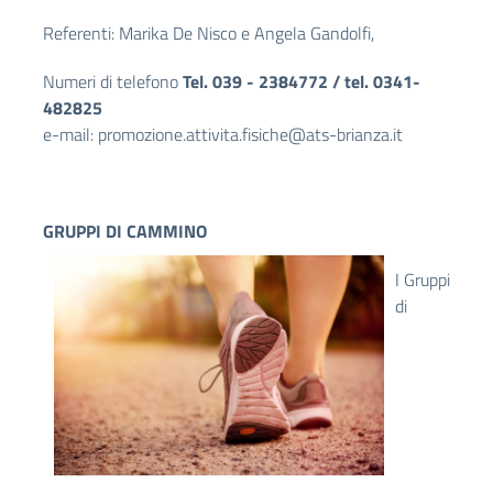
Referenti: Marika De Nisco e Angela Gandolfi,
Numeri di telefono
Tel. 039 - 2384772 /
tel. 0341-
482825
e-mail:
promozione.attivita.fisiche@ats-brianza.it
GRUPPI DI CAMMINO
I Gruppi
di