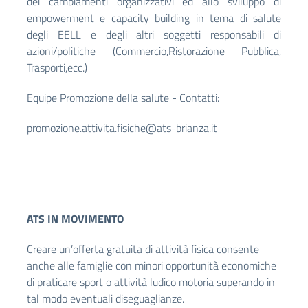
dei cambiamenti organizzativi ed allo sviluppo di
empowerment e capacity building in tema di salute
degli EELL e degli altri soggetti responsabili di
azioni/politiche (Commercio,Ristorazione Pubblica,
Trasporti,ecc.)
Equipe Promozione della salute - Contatti:
promozione.attivita.fisiche@ats-brianza.it
ATS IN MOVIMENTO
Creare un’offerta gratuita di attività fisica consente
anche alle famiglie con minori opportunità economiche
di praticare sport o attività ludico motoria superando in
tal modo eventuali diseguaglianze.