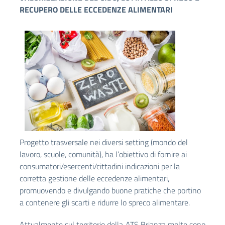
RECUPERO DELLE ECCEDENZE ALIMENTARI
Progetto trasversale nei diversi setting (mondo del
lavoro, scuole, comunità), ha l’obiettivo di fornire ai
consumatori/esercenti/cittadini indicazioni per la
corretta gestione delle eccedenze alimentari,
promuovendo e divulgando buone pratiche che portino
a contenere gli scarti e ridurre lo spreco alimentare.
Attualmente sul territorio della ATS Brianza molte sono