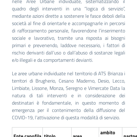
nelle Aree Urbane individuate, sistematizzando il
quadro degli interventi in una “logica di servizio”,
mediante azioni dirette a sostenere le fasce deboli della
società al fine di orientarle e accompagnarle in percorsi
di rafforzamento personale, favorendone l’inserimento
sociale e lavorativo, tramite una risposta ai bisogni
primari e prevenendo, laddove necessario, i fattori di
rischio derivanti dall’uso o dall’abuso di sostanze legali
e/o illegali e da comportamenti devianti.
Le aree urbane individuate nel territorio di ATS Brianza i
territori di Brugherio, Cesano Maderno, Desio, Lecco,
Limbiate, Lissone, Monza, Seregno e Vimercate Data la
natura di tali interventi e in considerazione dei
destinatari è fondamentale, in questo momento di
emergenza per il contenimento della diffusione del
COVID-19, l’attivazione di questa modalità di servizio.
ambito
Ente capofila
titolo
area
partn