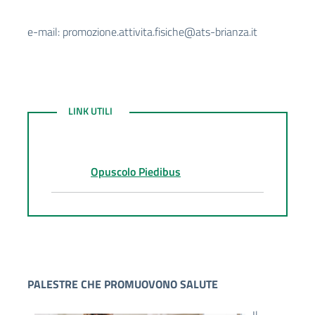
e-mail:
promozione.attivita.fisiche@ats-brianza.it
LINK UTILI
LINK UTILI
Opuscolo Piedibus
PALESTRE CHE PROMUOVONO SALUTE