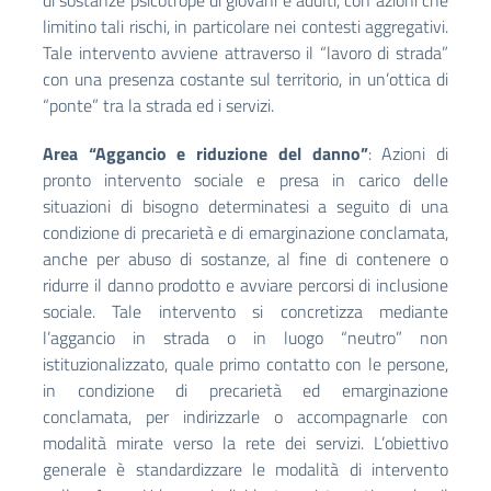
di sostanze psicotrope di giovani e adulti, con azioni che
limitino tali rischi, in particolare nei contesti aggregativi.
Tale intervento avviene attraverso il “lavoro di strada”
con una presenza costante sul territorio, in un’ottica di
“ponte” tra la strada ed i servizi.
Area “Aggancio e riduzione del danno”
: Azioni di
pronto intervento sociale e presa in carico delle
situazioni di bisogno determinatesi a seguito di una
condizione di precarietà e di emarginazione conclamata,
anche per abuso di sostanze, al fine di contenere o
ridurre il danno prodotto e avviare percorsi di inclusione
sociale. Tale intervento si concretizza mediante
l’aggancio in strada o in luogo “neutro” non
istituzionalizzato, quale primo contatto con le persone,
in condizione di precarietà ed emarginazione
conclamata, per indirizzarle o accompagnarle con
modalità mirate verso la rete dei servizi. L’obiettivo
generale è standardizzare le modalità di intervento