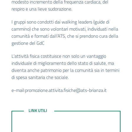
modesto incremento della frequenza cardiaca, del
respiro e una lieve sudorazione.
I gruppi sono condotti dai walking leaders (guide di
cammino) che sono volontari motivati, individuati nella
comunità e formati dall’ATS, che si prendono cura della
gestione del GdC
L’attività fisica costituisce non solo un vantaggio
individuale di miglioramento dello stato di salute, ma
diventa anche patrimonio per la comunità sia in termini
di spesa sanitaria che sociale.
e-mail:
promozione.attivita.fisiche@ats-brianza.it
LINK UTILI
LINK UTILI